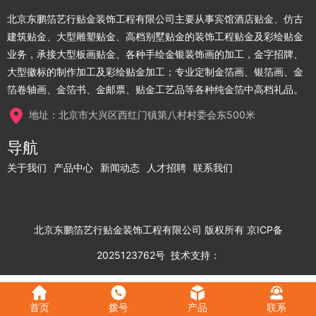
北京东鹏箔艺行贴金装饰工程有限公司主要从事宾馆酒店贴金、仿古
建筑贴金、大型雕塑贴金、高档别墅贴金的装饰工程贴金及彩绘贴金
业务，承接大型板画贴金、各种手绘金银装饰画的加工，金字招牌、
大型徽标的制作加工及彩绘贴金加工；专业定制金箔画、银箔画、金
箔卷轴画、金箔书、金邮票、贴金工艺品等各种纯金箔中高档礼品。
地址：北京市大兴区西红门镇第八村村委会东500米
导航
关于我们
产品中心
新闻动态
人才招聘
联系我们
北京东鹏箔艺行贴金装饰工程有限公司
版权所有
京ICP备
2025123762号
技术支持：
首页
拨号
产品
联系