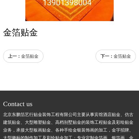
金箔贴金
上一：
金箔贴金
下一：
金箔贴金
Contact us
北京东鹏箔艺行贴金装饰工程有限公司主要从事宾馆酒店贴金、仿古
建筑贴金、大型雕塑贴金、高档别墅贴金的装饰工程贴金及彩绘贴金
业务，承接大型板画贴金、各种手绘金银装饰画的加工，金字招牌、
大型徽标的制作加工及彩绘贴金加工；专业定制金箔画、银箔画、金