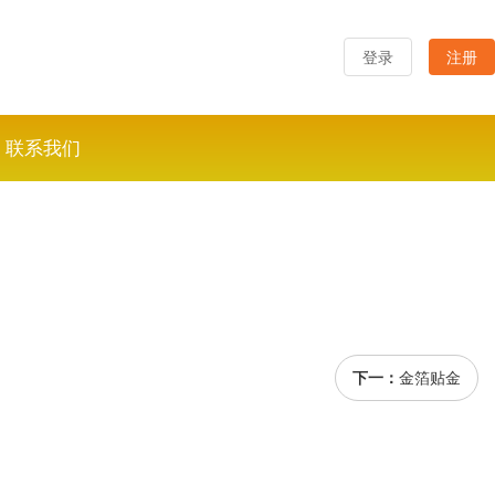
登录
注册
联系我们
下一：
金箔贴金